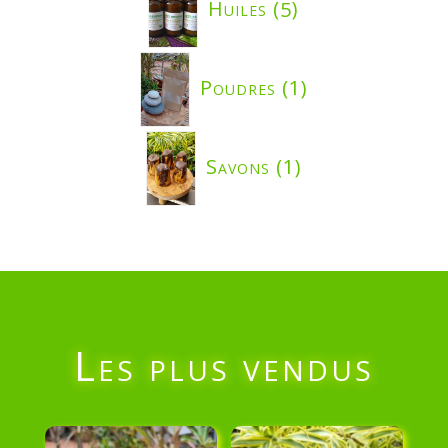
Huiles
5
produits
1
Poudres
1
produit
1
Savons
1
produit
Les plus vendus