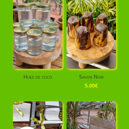
Huile de coco
Savon Noir
5.00
€