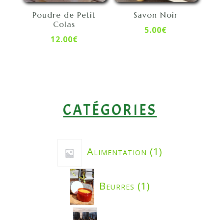
Poudre de Petit
Savon Noir
Colas
5.00
€
12.00
€
CATÉGORIES
1
Alimentation
1
produit
1
Beurres
1
produit
5