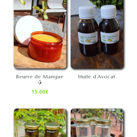
Beurre de Mangue
Huile d’Avocat
🥭
15.00
€