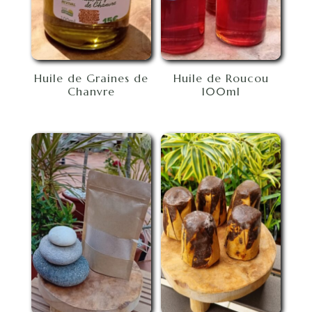
Huile de Graines de
Huile de Roucou
Chanvre
100ml