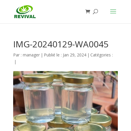
IMG-20240129-WA0045
Par :
manager
|
Publié le : Jan 29, 2024
|
Catégories :
|