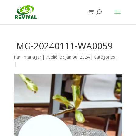
IMG-20240111-WA0059
Par :
manager
|
Publié le : Jan 30, 2024
|
Catégories :
|