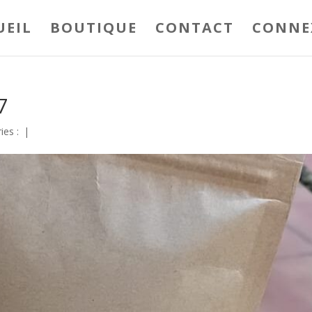
UEIL
BOUTIQUE
CONTACT
CONNE
7
ies :
|