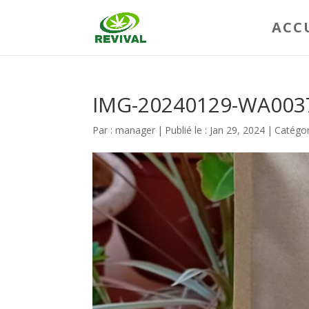
ACC
IMG-20240129-WA003
Par :
manager
|
Publié le : Jan 29, 2024
|
Catégor