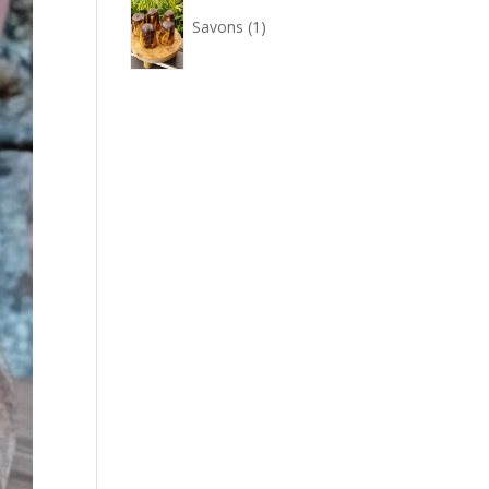
produit
Savons
1